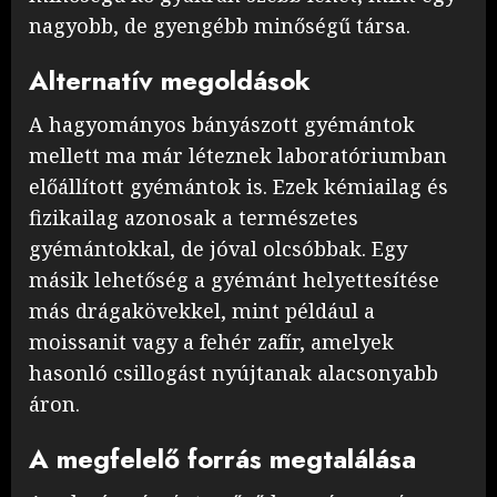
nagyobb, de gyengébb minőségű társa.
Alternatív megoldások
A hagyományos bányászott gyémántok
mellett ma már léteznek laboratóriumban
előállított gyémántok is. Ezek kémiailag és
fizikailag azonosak a természetes
gyémántokkal, de jóval olcsóbbak. Egy
másik lehetőség a gyémánt helyettesítése
más drágakövekkel, mint például a
moissanit vagy a fehér zafír, amelyek
hasonló csillogást nyújtanak alacsonyabb
áron.
A megfelelő forrás megtalálása