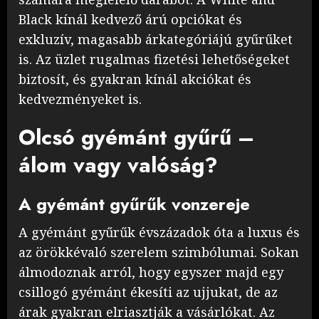
Black kínál kedvező árú opciókat és
exkluzív, magasabb árkategóriájú gyűrűket
is. Az üzlet rugalmas fizetési lehetőségeket
biztosít, és gyakran kínál akciókat és
kedvezményeket is.
Olcsó gyémánt gyűrű –
álom vagy valóság?
A gyémánt gyűrűk vonzereje
A gyémánt gyűrűk évszázadok óta a luxus és
az örökkévaló szerelem szimbólumai. Sokan
álmodoznak arról, hogy egyszer majd egy
csillogó gyémánt ékesíti az ujjukat, de az
árak gyakran elriasztják a vásárlókat. Az