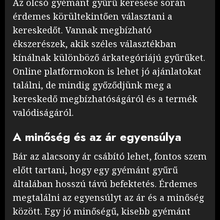
Az olcsó gyémánt gyűrű keresése során
érdemes körültekintően választani a
kereskedőt. Vannak megbízható
ékszerészek, akik széles választékban
kínálnak különböző árkategóriájú gyűrűket.
Online platformokon is lehet jó ajánlatokat
találni, de mindig győződjünk meg a
kereskedő megbízhatóságáról és a termék
valódiságáról.
A minőség és az ár egyensúlya
Bár az alacsony ár csábító lehet, fontos szem
előtt tartani, hogy egy gyémánt gyűrű
általában hosszú távú befektetés. Érdemes
megtalálni az egyensúlyt az ár és a minőség
között. Egy jó minőségű, kisebb gyémánt