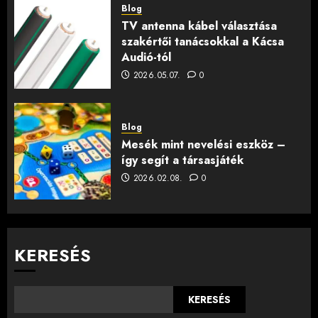
Blog
TV antenna kábel választása
szakértői tanácsokkal a Kácsa
Audió-tól
2026.05.07.
0
Blog
Mesék mint nevelési eszköz –
így segít a társasjáték
2026.02.08.
0
KERESÉS
KERESÉS