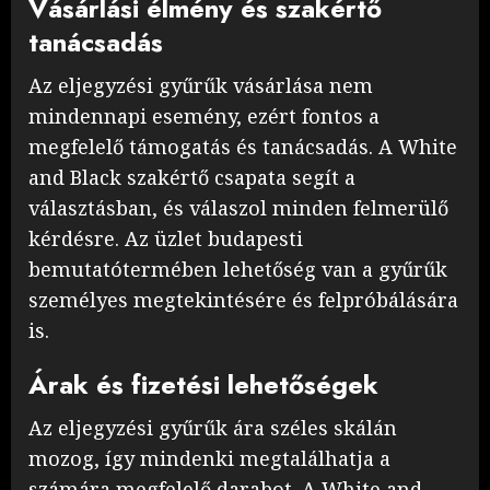
Vásárlási élmény és szakértő
tanácsadás
Az eljegyzési gyűrűk vásárlása nem
mindennapi esemény, ezért fontos a
megfelelő támogatás és tanácsadás. A White
and Black szakértő csapata segít a
választásban, és válaszol minden felmerülő
kérdésre. Az üzlet budapesti
bemutatótermében lehetőség van a gyűrűk
személyes megtekintésére és felpróbálására
is.
Árak és fizetési lehetőségek
Az eljegyzési gyűrűk ára széles skálán
mozog, így mindenki megtalálhatja a
számára megfelelő darabot. A White and