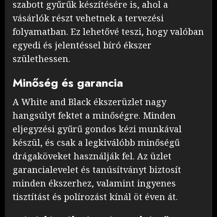
szabott gyűrűk készítésére is, ahol a
vásárlók részt vehetnek a tervezési
folyamatban. Ez lehetővé teszi, hogy valóban
egyedi és jelentéssel bíró ékszer
születhessen.
Minőség és garancia
A White and Black ékszerüzlet nagy
hangsúlyt fektet a minőségre. Minden
eljegyzési gyűrű gondos kézi munkával
készül, és csak a legkiválóbb minőségű
drágaköveket használják fel. Az üzlet
garancialevelet és tanúsítványt biztosít
minden ékszerhez, valamint ingyenes
tisztítást és polírozást kínál öt éven át.