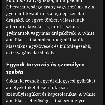
különböző anyagokból, mint például
fehérarany, sárga arany vagy rozé arany. A
gyémánt továbbra is a legnépszerűbb
drágakő, de egyre többen választanak
alternatív köveket is, mint a színes
gyémántok vagy más drágakövek. A White
and Black kínálatában megtalálhatók
klasszikus egykövesek és különlegesebb,
extravagáns darabok is.
Egyedi tervezés és személyre
szabás
Sokan keresnek egyedi eljegyzési gyűrűket,
amelyek tökéletesen tükrözik
személyiségüket és kapcsolatukat. A White
and Black lehetőséget kínál személyre