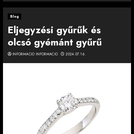
Blog
Eljegyzési gyűrűk és
olcsó gyémánt gyűrű
INFORMACIO INFORMACIO
2024.07.16.