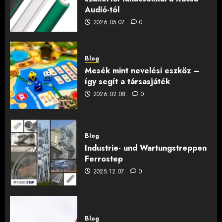
Audió-tól
2026.05.07.
0
Blog
Mesék mint nevelési eszköz –
így segít a társasjáték
2026.02.08.
0
Blog
Industrie- und Wartungstreppen
Ferrostep
2025.12.07.
0
Blog