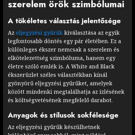
szerelem örök szimbólumai
A tökéletes választás jelentősége
Az
eljegyzési gyűrűk
kiválasztása az egyik
legfontosabb döntés egy pár életében. Ez a
különleges ékszer nemcsak a szerelem és
elkötelezettség szimbóluma, hanem egy
életre szóló emlék is. A White and Black
ékszerüzlet széles választékban kínál
gyönyörű eljegyzési gyűrűket, amelyek
között mindenki megtalálhatja az ízlésének
és költségvetésének megfelelő darabot.
Anyagok és stílusok sokfélesége
Az eljegyzési gyűrűk készülhetnek