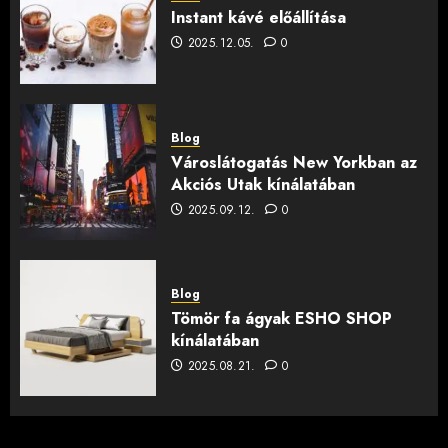
Instant kávé előállítása
2025.12.05.
0
Blog
Városlátogatás New Yorkban az
Akciós Utak kínálatában
2025.09.12.
0
Blog
Tömör fa ágyak ESHO SHOP
kínálatában
2025.08.21.
0