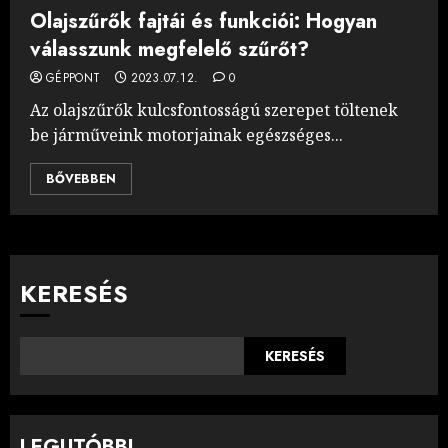
Olajszűrők fajtái és funkciói: Hogyan
válasszunk megfelelő szűrőt?
GÉPPONT
2023.07.12.
0
Az olajszűrők kulcsfontosságú szerepet töltenek
be járműveink motorjainak egészséges...
BŐVEBBEN
KERESÉS
KERESÉS
LEGUTÓBBI