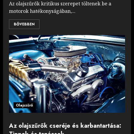
Az olajszűrők kritikus szerepet töltenek be a
motorok hatékonyságában,...
BŐVEBBEN
Olajszűrő
Az olajszűrők cseréje és karbantartása: