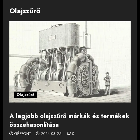
Olajszűrő
Olajszűrő
A legjobb olajszűrő márkák és termékek
összehasonlítása
GÉPPONT
2024.03.25.
0