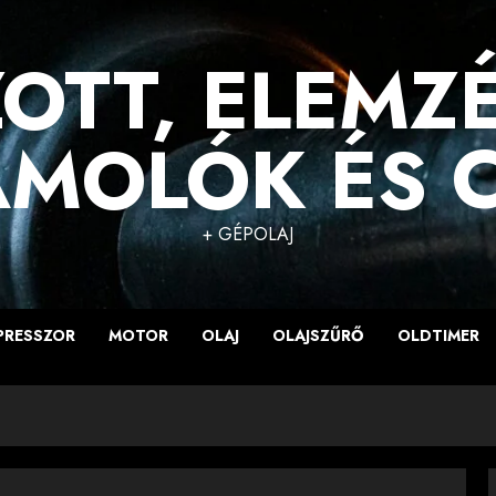
OTT, ELEMZ
MOLÓK ÉS 
+ GÉPOLAJ
PRESSZOR
MOTOR
OLAJ
OLAJSZŰRŐ
OLDTIMER