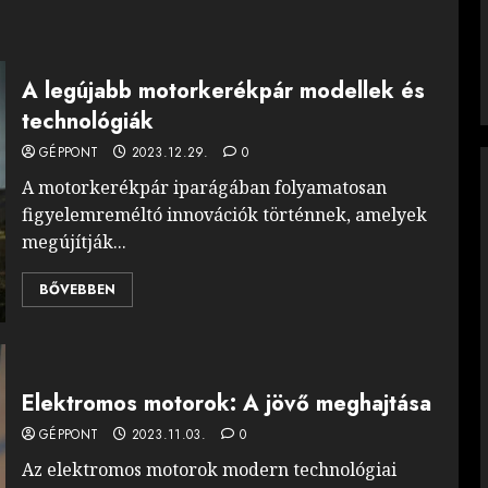
A legújabb motorkerékpár modellek és
technológiák
GÉPPONT
2023.12.29.
0
A motorkerékpár iparágában folyamatosan
figyelemreméltó innovációk történnek, amelyek
megújítják...
BŐVEBBEN
Elektromos motorok: A jövő meghajtása
GÉPPONT
2023.11.03.
0
Az elektromos motorok modern technológiai