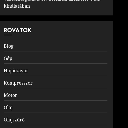
kínálatában
ROVATOK
Blog
Gép
Hajócsavar
Kompresszor
Motor
Olaj
Olajszűrő