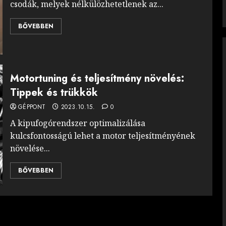
csodák, melyek nélkülözhetetlenek az...
BŐVEBBEN
Motortuning és teljesítmény növelés:
Tippek és trükkök
GÉPPONT
2023.10.15.
0
A kipufogórendszer optimalizálása
kulcsfontosságú lehet a motor teljesítményének
növelése...
BŐVEBBEN