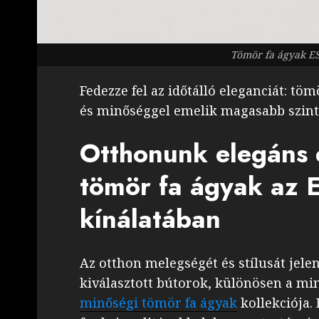
Tömör fa ágyak E
Fedezze fel az időtálló eleganciát: tö
és minőséggel emelik magasabb szint
Otthonunk elegáns é
tömör fa ágyak az
kínálatában
Az otthon melegségét és stílusát jel
kiválasztott bútorok, különösen a m
minőségi tömör fa ágyak
kollekciója.