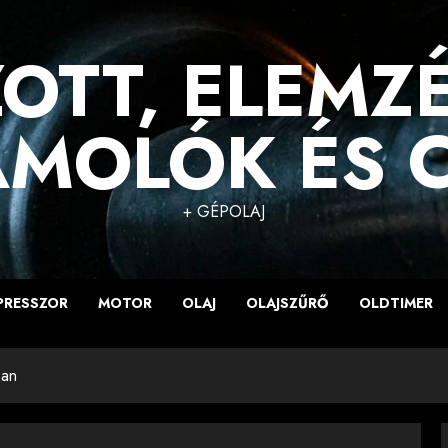
OTT, ELEMZ
MOLÓK ÉS 
+ GÉPOLAJ
PRESSZOR
MOTOR
OLAJ
OLAJSZŰRŐ
OLDTIMER
ban