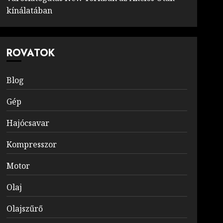
kínálatában
ROVATOK
Blog
Gép
Hajócsavar
Kompresszor
Motor
Olaj
Olajszűrő