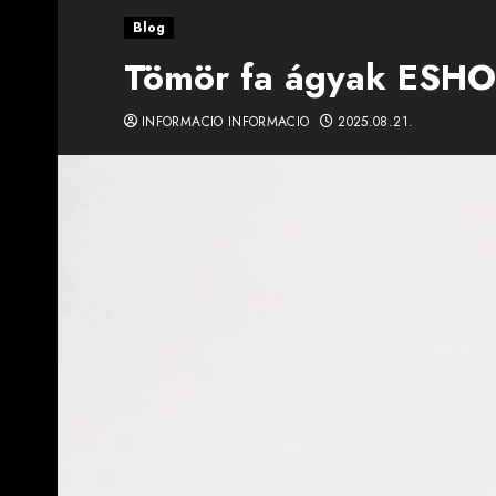
Blog
Tömör fa ágyak ESHO
INFORMACIO INFORMACIO
2025.08.21.