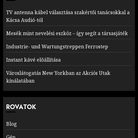
TV antenna kábel választása szakértői tanácsokkal a
Kácsa Audió-tól
Mesék mint nevelési eszköz – így segít a társasjáték
Industrie- und Wartungstreppen Ferrostep
Instant kávé előállítása
Városlátogatás New Yorkban az Akciós Utak
kínálatában
ROVATOK
Blog
Gép