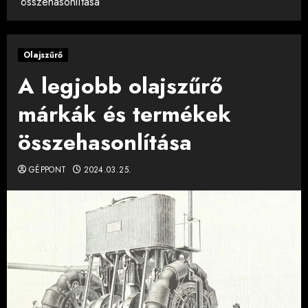
összehasonlítása
Olajszűrő
A legjobb olajszűrő
márkák és termékek
összehasonlítása
GÉPPONT
2024.03.25.