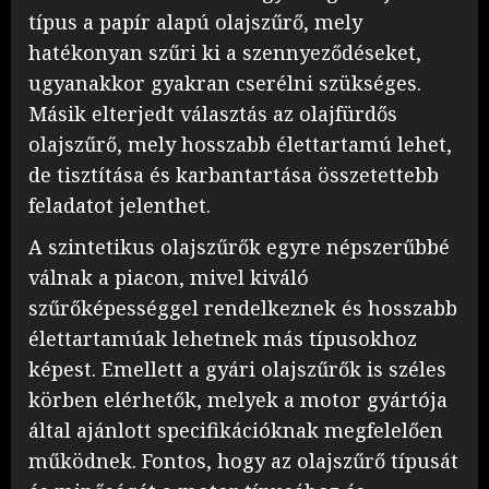
típus a papír alapú olajszűrő, mely
hatékonyan szűri ki a szennyeződéseket,
ugyanakkor gyakran cserélni szükséges.
Másik elterjedt választás az olajfürdős
olajszűrő, mely hosszabb élettartamú lehet,
de tisztítása és karbantartása összetettebb
feladatot jelenthet.
A szintetikus olajszűrők egyre népszerűbbé
válnak a piacon, mivel kiváló
szűrőképességgel rendelkeznek és hosszabb
élettartamúak lehetnek más típusokhoz
képest. Emellett a gyári olajszűrők is széles
körben elérhetők, melyek a motor gyártója
által ajánlott specifikációknak megfelelően
működnek. Fontos, hogy az olajszűrő típusát