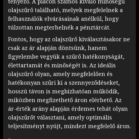
tényező. A piacon számos kiváló minőségű
olajszűrő található, melyek megfelelnek a
felhasználók elvárásainak anélkül, hogy
túlzottan megterhelnék a pénztárcát.
Fontos, hogy az olajszűrő kiválasztásakor ne
csak az ár alapján döntsünk, hanem
figyelembe vegyük a szűrő hatékonyságát,
élettartamát és minőségét is. Az ideális
olajszűrő olyan, amely megfelelően és
hatékonyan szűri ki a szennyeződéseket,
hosszú távon is megbízhatóan működik,
miközben megfizethető áron elérhető. Az
ár-érték arány alapján érdemes tehát olyan
olajszűrőt választani, amely optimális
teljesítményt nyújt, mindezt megfelelő áron.