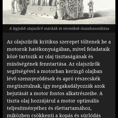
A legjobb olajszűrő márkák és termékek összehasonlítása
Az olajszűrők kritikus szerepet töltenek be a
motorok hatékonyságában, mivel feladataik
közé tartozik az olaj tisztaságának és
minőségének fenntartása. Az olajszűrők
segítségével a motorban keringő olajban
lévő szennyeződések és apró részecskék
megtisztulnak, így megakadályozzák azok
bejutását a motor fontos alkatrészeibe. A
tiszta olaj hozzájárul a motor optimális
teljesítményéhez és élettartamához,
miközben csökkenti a kopás és súrlódás