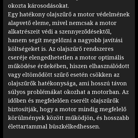
okozta károsodásokat.
Egy hatékony olajszűrő a motor védelmének
alapvető eleme, mivel nemcsak a motor
alkatrészeit védi a szennyeződésektől,
hanem segít megelőzni a nagyobb javítási
költségeket is. Az olajszűrő rendszeres
cseréje elengedhetetlen a motor optimális
működése érdekében, hiszen elhasználódott
vagy eltömődött szűrő esetén csökken az
olajszűrők hatékonysága, ami hosszú távon
súlyos problémákat okozhat a motorban. Az
időben és megfelelően cserélt olajszűrők
biztosítják, hogy a motor mindig megfelelő
körülmények között működjön, és hosszabb
élettartammal büszkélkedhessen.