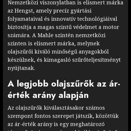
Nemzetközi viszonylatban is elismert márka
az Hengst, amely precíz gyártási
folyamataival és innovatív technológiáival
biztosítja a magas szintű védelmet a motor
számára. A Mahle szintén nemzetközi
szinten is elismert márka, melynek
olajszűrői kiváló minőségű anyagokból
készülnek, és kimagasló szűrőteljesítményt
nyújtanak.
A legjobb olajszűrők az ár-
érték arány alapján
Az olajszűrők kiválasztásakor számos
szempont fontos szerepet játszik, közöttük
az ár-érték arány is egy meghatározó