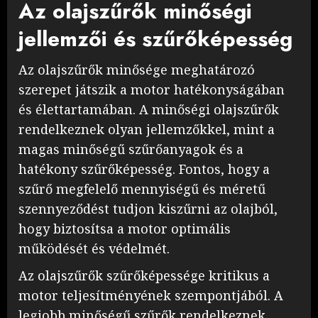
Az olajszűrők minőségi
jellemzői és szűrőképesség
Az olajszűrők minősége meghatározó
szerepet játszik a motor hatékonyságában
és élettartamában. A minőségi olajszűrők
rendelkeznek olyan jellemzőkkel, mint a
magas minőségű szűrőanyagok és a
hatékony szűrőképesség. Fontos, hogy a
szűrő megfelelő mennyiségű és méretű
szennyeződést tudjon kiszűrni az olajból,
hogy biztosítsa a motor optimális
működését és védelmét.
Az olajszűrők szűrőképessége kritikus a
motor teljesítményének szempontjából. A
legjobb minőségű szűrők rendelkeznek