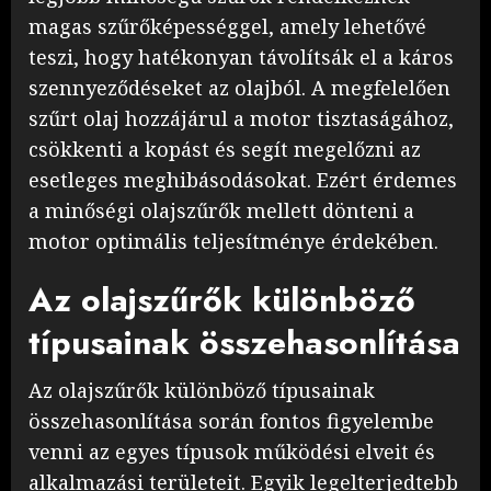
magas szűrőképességgel, amely lehetővé
teszi, hogy hatékonyan távolítsák el a káros
szennyeződéseket az olajból. A megfelelően
szűrt olaj hozzájárul a motor tisztaságához,
csökkenti a kopást és segít megelőzni az
esetleges meghibásodásokat. Ezért érdemes
a minőségi olajszűrők mellett dönteni a
motor optimális teljesítménye érdekében.
Az olajszűrők különböző
típusainak összehasonlítása
Az olajszűrők különböző típusainak
összehasonlítása során fontos figyelembe
venni az egyes típusok működési elveit és
alkalmazási területeit. Egyik legelterjedtebb